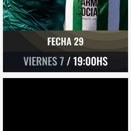
Reproductor
de
vídeo