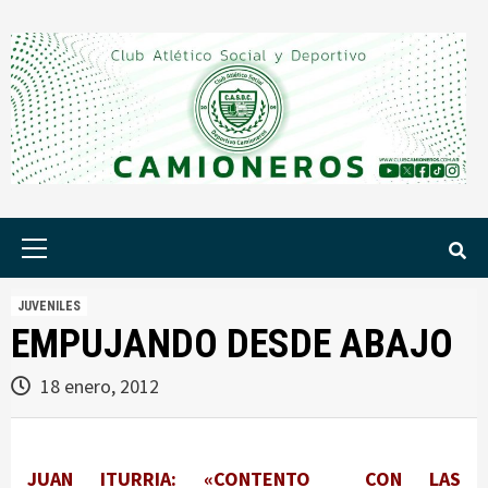
Saltar
al
contenido
Menú
principal
JUVENILES
EMPUJANDO DESDE ABAJO
18 enero, 2012
JUAN ITURRIA: «CONTENTO CON LAS