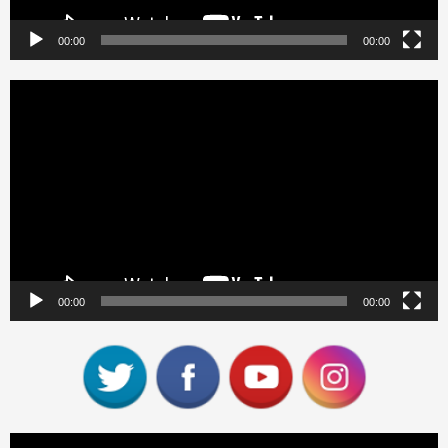
00:00
00:00
Reproductor
de
vídeo
00:00
00:00
Reproductor