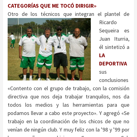
CATEGORÍAS QUE ME TOCÓ DIRIGIR»
Otro de los técnico
s que integran el plantel de
Ricardo
Sequeira es
Juan Iturria,
él sintetizó a
LA
DEPORTIVA
sus
conclusiones
«Contento con el grupo de trabajo, con la comisión
directiva que nos deja trabajar tranquilos, nos da
todos los medios y las herramientas para que
podamos llevar a cabo este proyecto». Y agregó «Se
trabajo en la coordinación de los chicos de que no
venían de ningún club. Y muy feliz con la ’98 y ’99 por