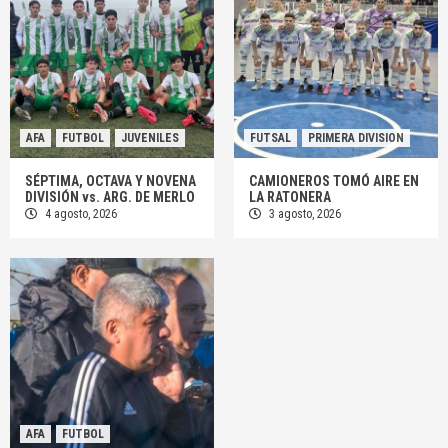
AFA
FUTBOL
JUVENILES
FUTSAL
PRIMERA DIVISION
SÉPTIMA, OCTAVA Y NOVENA
CAMIONEROS TOMÓ AIRE EN
DIVISIÓN vs. ARG. DE MERLO
LA RATONERA
4 agosto, 2026
3 agosto, 2026
AFA
FUTBOL