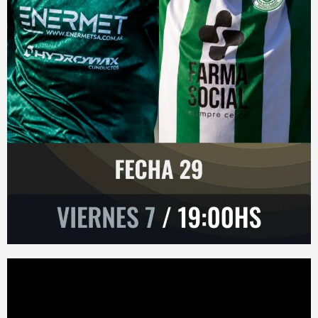
Reproductor
de
vídeo