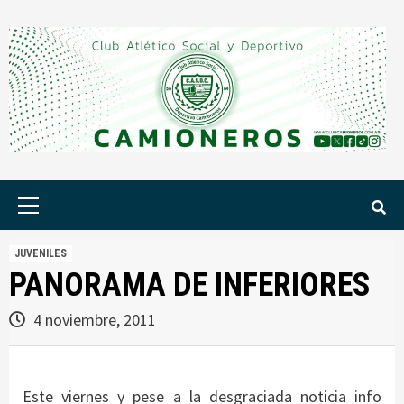
Saltar
al
contenido
Menú
principal
JUVENILES
PANORAMA DE INFERIORES
4 noviembre, 2011
Este viernes y pese a la desgraciada noticia info