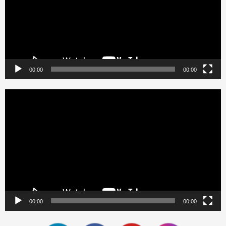
00:00
00:00
Reproductor
de
vídeo
00:00
00:00