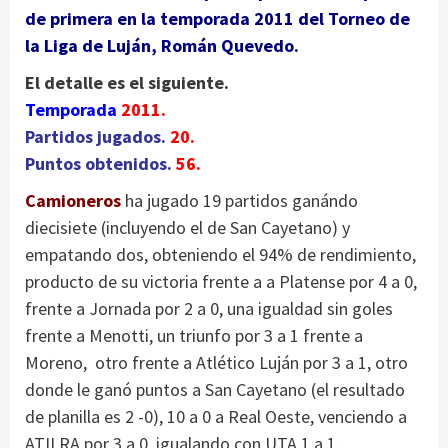
de primera en la temporada
2011
del Torneo de
la Liga de Luján, Román Quevedo.
El detalle es el siguiente.
Temporada
2011.
Partidos jugados.
20.
Puntos obtenidos.
56.
Camioneros
ha jugado 19 partidos ganándo
diecisiete (incluyendo el de San Cayetano) y
empatando dos, obteniendo el 94% de rendimiento,
producto de su victoria frente a a Platense por 4 a 0,
frente a Jornada por 2 a 0, una igualdad sin goles
frente a Menotti, un triunfo por 3 a 1 frente a
Moreno, otro frente a Atlético Luján por 3 a 1, otro
donde le ganó puntos a San Cayetano (el resultado
de planilla es 2 -0), 10 a 0 a Real Oeste, venciendo a
ATILRA por 3 a 0, igualando con UTA 1 a 1 ,