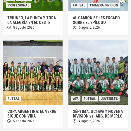
PROFESIONAL
FUTSAL
PRIMERA DIVISION
TRIUNFO, LA PUNTA Y TODA
AL CAMIÓN SE LES ESCAPÓ
LA ALEGRÍA EN EL OESTE
SOBRE EL EPÍLOGO
8 agosto, 2026
6 agosto, 2026
FUTSAL
AFA
FUTBOL
JUVENILES
COPA ARGENTINA: EL VERDE
SÉPTIMA, OCTAVA Y NOVENA
SIGUE CON VIDA
DIVISIÓN vs. ARG. DE MERLO
5 agosto, 2026
4 agosto, 2026