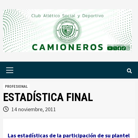
Saltar
al
contenido
Menú
principal
PROFESIONAL
ESTADÍSTICA FINAL
14 noviembre, 2011
Las estadísticas de la par
ticipación de su plantel