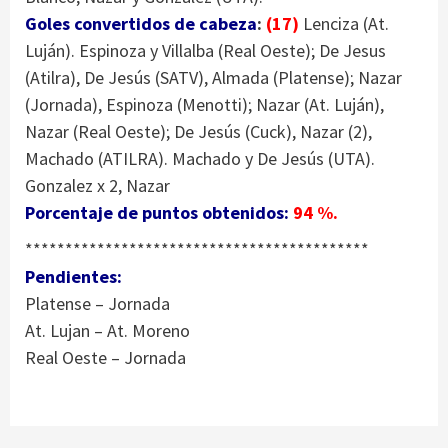
Goles convertidos de cabeza
:
(17)
Lenciza (At.
Luján). Espinoza y Villalba (Real Oeste); De Jesus
(Atilra), De Jesús (SATV), Almada (Platense); Nazar
(Jornada), Espinoza (Menotti); Nazar (At. Luján),
Nazar (Real Oeste); De Jesús (Cuck), Nazar (2),
Machado (ATILRA). Machado y De Jesús (UTA).
Gonzalez x 2, Nazar
Porcentaje de puntos obtenidos:
94 %.
*******************************************
Pendientes:
Platense – Jornada
At. Lujan – At. Moreno
Real Oeste – Jornada