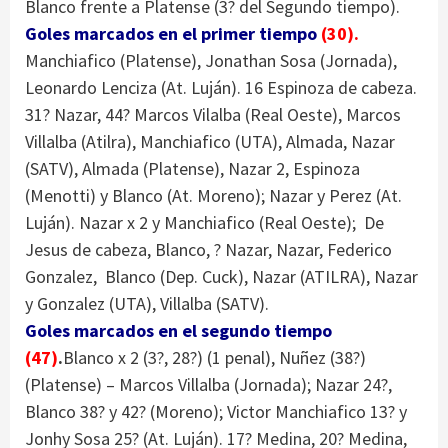
Blanco frente a Platense (3? del Segundo tiempo).
Goles marcados en el primer tiempo
(30).
Manchiafico (Platense), Jonathan Sosa (Jornada),
Leonardo Lenciza (At. Luján). 16 Espinoza de cabeza.
31? Nazar, 44? Marcos Vilalba (Real Oeste), Marcos
Villalba (Atilra), Manchiafico (UTA), Almada, Nazar
(SATV), Almada (Platense), Nazar 2, Espinoza
(Menotti) y Blanco (At. Moreno); Nazar y Perez (At.
Luján). Nazar x 2 y Manchiafico (Real Oeste); De
Jesus de cabeza, Blanco, ? Nazar, Nazar, Federico
Gonzalez, Blanco (Dep. Cuck), Nazar (ATILRA), Nazar
y Gonzalez (UTA), Villalba (SATV).
Goles marcados en el segundo tiempo
(47)
.
Blanco x 2 (3?, 28?) (1 penal), Nuñez (38?)
(Platense) – Marcos Villalba (Jornada); Nazar 24?,
Blanco 38? y 42? (Moreno); Victor Manchiafico 13? y
Jonhy Sosa 25? (At. Luján). 17? Medina, 20? Medina,