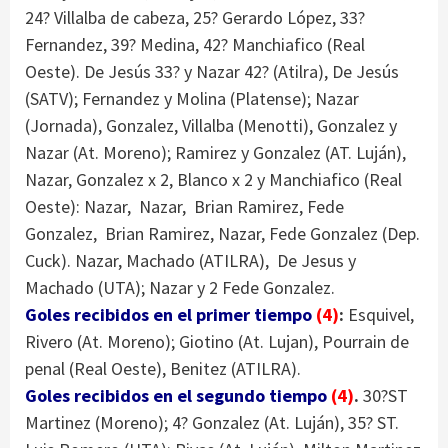
24? Villalba de cabeza, 25? Gerardo López, 33?
Fernandez, 39? Medina, 42? Manchiafico (Real
Oeste). De Jesús 33? y Nazar 42? (Atilra), De Jesús
(SATV); Fernandez y Molina (Platense); Nazar
(Jornada), Gonzalez, Villalba (Menotti), Gonzalez y
Nazar (At. Moreno); Ramirez y Gonzalez (AT. Luján),
Nazar, Gonzalez x 2, Blanco x 2 y Manchiafico (Real
Oeste): Nazar, Nazar, Brian Ramirez, Fede
Gonzalez, Brian Ramirez, Nazar, Fede Gonzalez (Dep.
Cuck). Nazar, Machado (ATILRA), De Jesus y
Machado (UTA); Nazar y 2 Fede Gonzalez.
Goles recibidos en el primer tiempo
(4)
:
Esquivel,
Rivero (At. Moreno); Giotino (At. Lujan), Pourrain de
penal (Real Oeste), Benitez (ATILRA).
Goles recibidos en el segundo tiempo
(4)
.
30?ST
Martinez (Moreno); 4? Gonzalez (At. Luján), 35? ST.