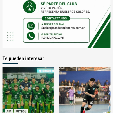
Te pueden interesar
AFA
FUTBOL