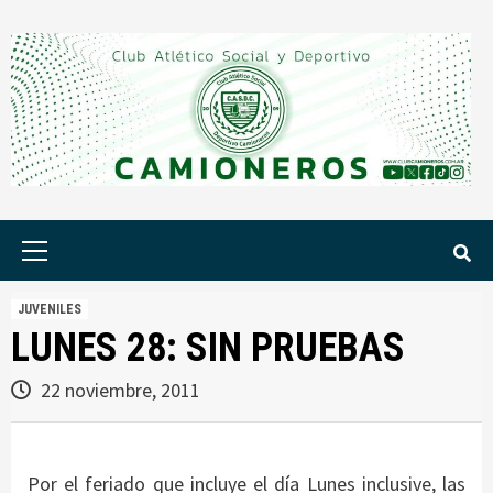
Saltar
al
contenido
Menú
principal
JUVENILES
LUNES 28: SIN PRUEBAS
22 noviembre, 2011
Por el feriado que incluye el
día Lunes inclusive, las