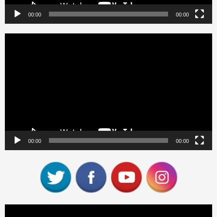
00:00
00:00
Reproductor
de
vídeo
00:00
00:00
Reproductor