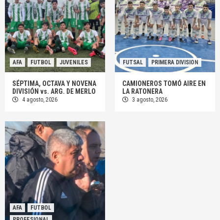
AFA
FUTBOL
JUVENILES
FUTSAL
PRIMERA DIVISION
SÉPTIMA, OCTAVA Y NOVENA
CAMIONEROS TOMÓ AIRE EN
DIVISIÓN vs. ARG. DE MERLO
LA RATONERA
4 agosto, 2026
3 agosto, 2026
AFA
FUTBOL
PROFESIONAL