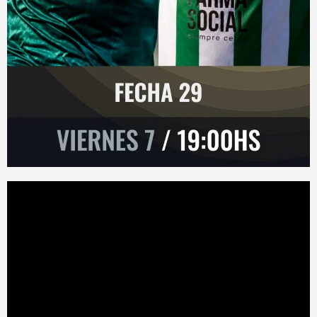
Reproductor
de
vídeo