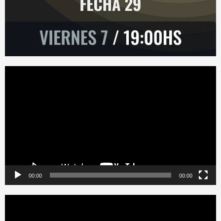
Reproductor
de
vídeo
00:00
00:00
Reproductor
de