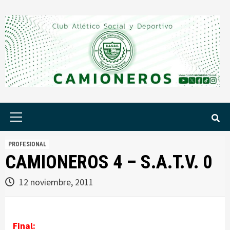
Saltar
al
contenido
Menú
principal
PROFESIONAL
CAMIONEROS 4 – S.A.T.V. 0
12 noviembre, 2011
Final: