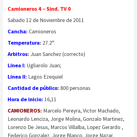
Camioneros 4 – Sind. TV 0
Sabado 12 de Noviembre de 2011
Cancha:
Camioneros
Temperatura
:
27.2°.
Arbitros
:
Juan Sanchez (correcto)
Linea I:
Ugliarolo Juan;
Linea II:
Lagos Ezequiel
Cantidad de público:
800 personas
Hora de inicio:
16,11
CAMIONEROS:
Marcelo Pereyra, Victor Machado,
Leonardo Lenciza, Jorge Molina, Gonzalo Martinez,
Lorenzo De Jesus, Marcos Villalba, Lopez Gerardo ,
Federico Gonzalez, Jorge Blanco, Jorge Nazar.