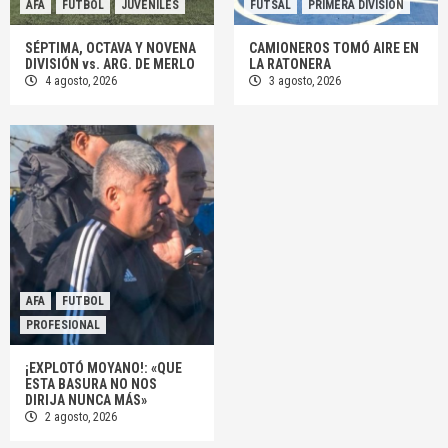
AFA
FUTBOL
JUVENILES
FUTSAL
PRIMERA DIVISION
SÉPTIMA, OCTAVA Y NOVENA
CAMIONEROS TOMÓ AIRE EN
DIVISIÓN vs. ARG. DE MERLO
LA RATONERA
4 agosto, 2026
3 agosto, 2026
AFA
FUTBOL
PROFESIONAL
¡EXPLOTÓ MOYANO!: «QUE
ESTA BASURA NO NOS
DIRIJA NUNCA MÁS»
2 agosto, 2026