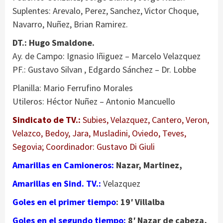
Suplentes: Arevalo, Perez, Sanchez, Victor Choque,
Navarro, Nuñez, Brian Ramirez.
DT.: Hugo Smaldone.
Ay. de Campo: Ignasio Iñiguez – Marcelo Velazquez
PF.: Gustavo Silvan , Edgardo Sánchez – Dr. Lobbe
Planilla: Mario Ferrufino Morales
Utileros: Héctor Nuñez – Antonio Mancuello
Sindicato de TV.:
Subies, Velazquez, Cantero, Veron,
Velazco, Bedoy, Jara, Musladini, Oviedo, Teves,
Segovia; Coordinador: Gustavo Di Giuli
Amarillas en Camioneros:
Nazar, Martinez,
Amarillas en Sind. TV.:
Velazquez
Goles en el primer tiempo
: 19′ Villalba
Goles en el segundo tiempo:
8′ Nazar de cabeza,