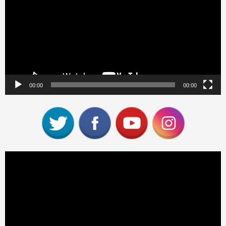
vídeo
00:00
00:00
Reproductor
de
vídeo