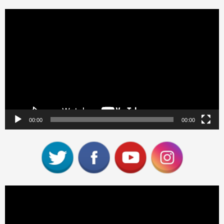
Reproductor
de
vídeo
00:00
00:00
Reproductor
de
vídeo