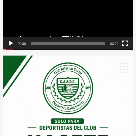
00:00
03:29