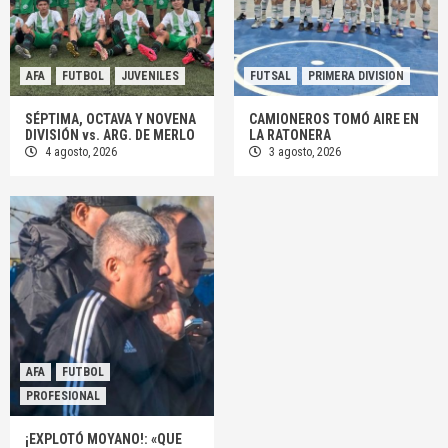
AFA
FUTBOL
JUVENILES
FUTSAL
PRIMERA DIVISION
SÉPTIMA, OCTAVA Y NOVENA
CAMIONEROS TOMÓ AIRE EN
DIVISIÓN vs. ARG. DE MERLO
LA RATONERA
4 agosto, 2026
3 agosto, 2026
AFA
FUTBOL
PROFESIONAL
¡EXPLOTÓ MOYANO!: «QUE