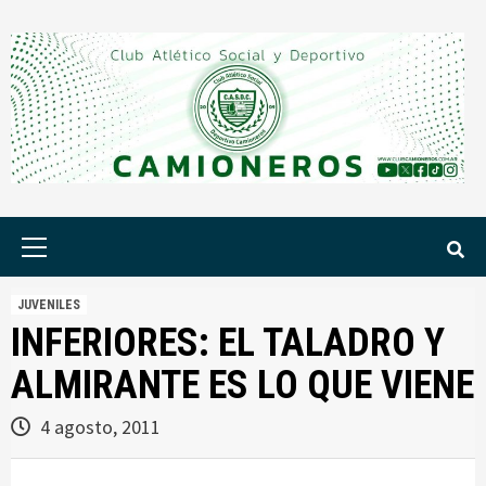
Saltar
al
contenido
Menú
principal
JUVENILES
INFERIORES: EL TALADRO Y
ALMIRANTE ES LO QUE VIENE
4 agosto, 2011