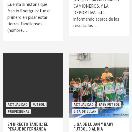
Cuenta la historia que
CAMIONEROS. Y LA
Martín Rodriguez fue el
DEPORTIVA está
primero en pisar estar
informando acerca de los
tierras Tandilenses
resultados…
(nombre…
ACTUALIDAD
FUTBOL
ACTUALIDAD
BABY FUTBOL
PROFESIONAL
LIGA DE LUJAN
EN DIRECTO TANDIL: EL
LIGA DE LUJÁN Y BABY
PESAJE DE FERNANDA
FÚTBOL B AL DÍA