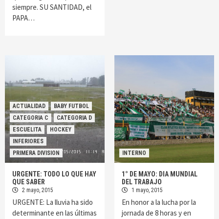
siempre. SU SANTIDAD, el
PAPA…
ACTUALIDAD
BABY FUTBOL
CATEGORIA C
CATEGORIA D
ESCUELITA
HOCKEY
INFERIORES
PRIMERA DIVISION
INTERNO
URGENTE: TODO LO QUE HAY
1° DE MAYO: DIA MUNDIAL
QUE SABER
DEL TRABAJO
2 mayo, 2015
1 mayo, 2015
URGENTE: La lluvia ha sido
En honor a la lucha por la
determinante en las últimas
jornada de 8 horas y en