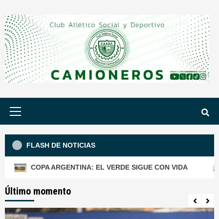
Saltar
al
contenido
Menú
principal
FLASH DE NOTICIAS
PA ARGENTINA: EL VERDE SIGUE CON VIDA
SÉPTIMA
Último momento