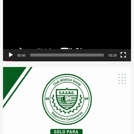
vídeo
00:00
03:29