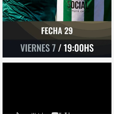
Reproductor
de
vídeo