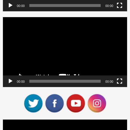
00:00
00:00
Reproductor
de
vídeo
00:00
00:00
Reproductor
de