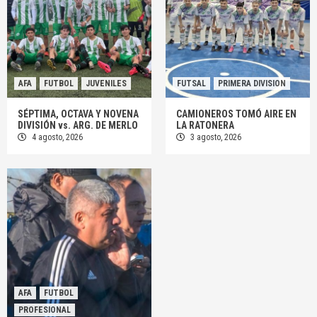
AFA
FUTBOL
JUVENILES
FUTSAL
PRIMERA DIVISION
SÉPTIMA, OCTAVA Y NOVENA
CAMIONEROS TOMÓ AIRE EN
DIVISIÓN vs. ARG. DE MERLO
LA RATONERA
4 agosto, 2026
3 agosto, 2026
AFA
FUTBOL
PROFESIONAL