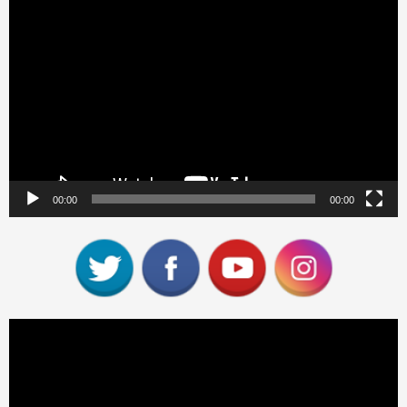
Reproductor
de
vídeo
00:00
00:00
Reproductor
de
vídeo