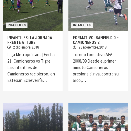
INFANTILES
INFANTILES
INFANTILES: LA JORNADA
FORMATIVO: BANFIELD 0 –
FRENTE A TIGRE
CAMIONEROS 2
2 diciembre, 2018
28 noviembre, 2018
Liga Metropolitana| Fecha
Torneo formativo AFA
21| Camioneros vs Tigre.
2008/09 Desde el primer
Las infantiles de
minuto Camioneros
Camioneros recibieron, en
presiona al rival contra su
Esteban Echeverría…
arco,…