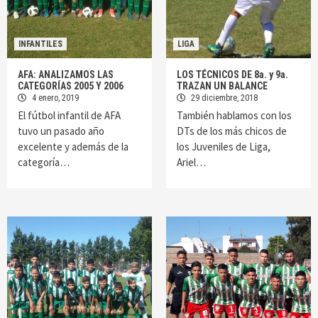
INFANTILES
LIGA
AFA: ANALIZAMOS LAS
LOS TÉCNICOS DE 8a. y 9a.
CATEGORÍAS 2005 Y 2006
TRAZAN UN BALANCE
4 enero, 2019
29 diciembre, 2018
El fútbol infantil de AFA
También hablamos con los
tuvo un pasado año
DTs de los más chicos de
excelente y además de la
los Juveniles de Liga,
categoría…
Ariel…