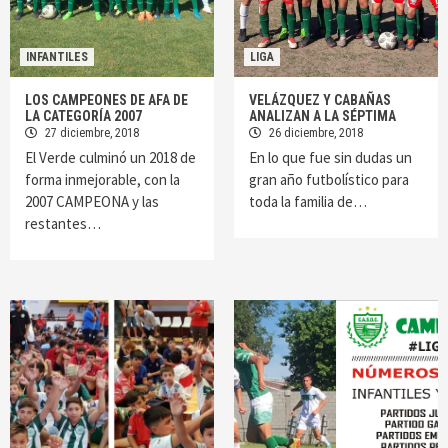
INFANTILES
LIGA
LOS CAMPEONES DE AFA DE
VELÁZQUEZ Y CABAÑAS
LA CATEGORÍA 2007
ANALIZAN A LA SÉPTIMA
27 diciembre, 2018
26 diciembre, 2018
El Verde culminó un 2018 de
En lo que fue sin dudas un
forma inmejorable, con la
gran año futbolístico para
2007 CAMPEONA y las
toda la familia de…
restantes…