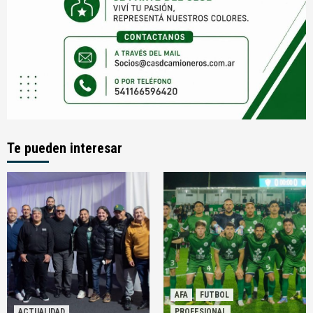
Te pueden interesar
AFA
FUTBOL
ACTUALIDAD
PROFESIONAL