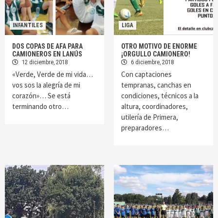
INFANTILES
LIGA
DOS COPAS DE AFA PARA
OTRO MOTIVO DE ENORME
CAMIONEROS EN LANÚS
¡ORGULLO CAMIONERO!
12 diciembre, 2018
6 diciembre, 2018
«Verde, Verde de mi vida…
Con captaciones
vos sos la alegría de mi
tempranas, canchas en
corazón»… Se está
condiciones, técnicos a la
terminando otro…
altura, coordinadores,
utilería de Primera,
preparadores…