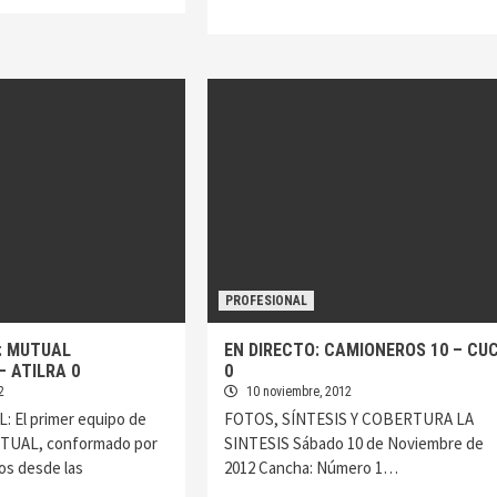
PROFESIONAL
: MUTUAL
EN DIRECTO: CAMIONEROS 10 – CU
– ATILRA 0
0
2
10 noviembre, 2012
 El primer equipo de
FOTOS, SÍNTESIS Y COBERTURA LA
UAL, conformado por
SINTESIS Sábado 10 de Noviembre de
os desde las
2012 Cancha: Número 1…