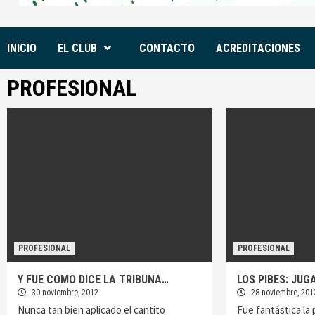
INICIO
EL CLUB
CONTACTO
ACREDITACIONES
PROFESIONAL
PROFESIONAL
PROFESIONAL
Y FUE COMO DICE LA TRIBUNA…
LOS PIBES: JU
30 noviembre, 2012
28 noviembre, 201
Nunca tan bien aplicado el cantito
Fue fantástica la