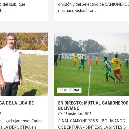
o del club, que
división y del Selectivo de CAMIONERO
sta…
nos hace vislumbrar…
PROFESIONAL
CA DE LA LIGA DE
EN DIRECTO: MUTUAL CAMIONEROS
BOLIVIANO
2
18 noviembre, 2012
la Liga Lujanense, Carlos
FINAL CAMIONEROS 5 – BOLIVIANO 2
ó a LA DEPORTIVA en
COBERTURA – SÍNTESIS LA SINTESIS