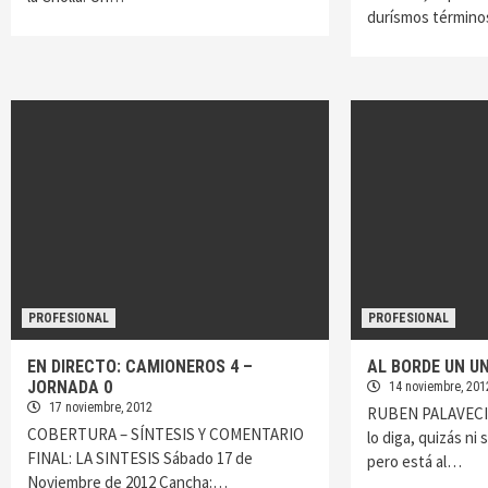
durísmos términ
PROFESIONAL
PROFESIONAL
EN DIRECTO: CAMIONEROS 4 –
AL BORDE UN U
JORNADA 0
14 noviembre, 201
17 noviembre, 2012
RUBEN PALAVECI
COBERTURA – SÍNTESIS Y COMENTARIO
lo diga, quizás ni
FINAL: LA SINTESIS Sábado 17 de
pero está al…
Noviembre de 2012 Cancha:…