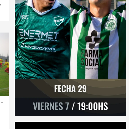
S
 –
Reproductor