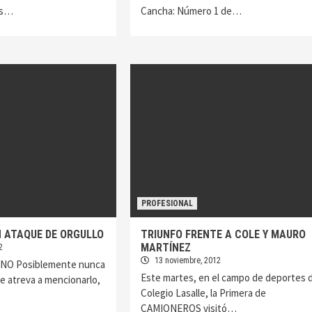
os…
Cancha: Número 1 de…
PROFESIONAL
N ATAQUE DE ORGULLO
TRIUNFO FRENTE A COLE Y MAURO
MARTÍNEZ
2
13 noviembre, 2012
NO Posiblemente nunca
Este martes, en el campo de deportes d
 se atreva a mencionarlo,
Colegio Lasalle, la Primera de
CAMIONEROS visitó…